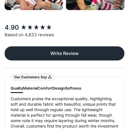
New content loaded
4.90
Based on 4,833 reviews
Write Review
Our Customers Say
Quality
Material
Comfort
Design
Softness
Customers praise the exceptional quality, highlighting
soft and durable fabric with beautiful, unique prints that
hold up well through regular use. The lightweight
material is perfect for spring through fall wear, though
some note it may require layering during winter months.
Overall, customers find the product worth the investment