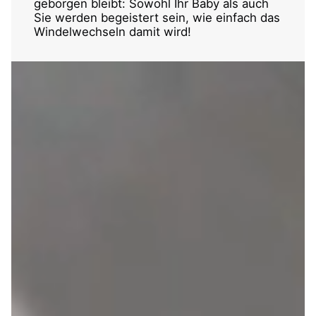
geborgen bleibt: Sowohl Ihr Baby als auch
Sie werden begeistert sein, wie einfach das
Windelwechseln damit wird!