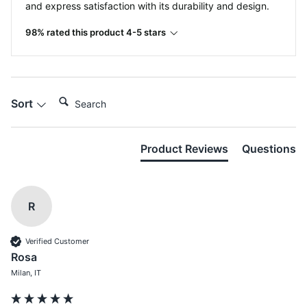
and express satisfaction with its durability and design.
98% rated this product 4-5 stars
Search:
Sort
Product Reviews
Questions
R
Verified Customer
Rosa
Milan, IT