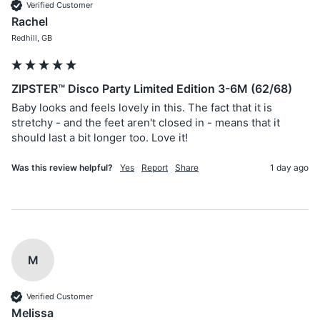
Verified Customer
Rachel
Redhill, GB
ZIPSTER™ Disco Party Limited Edition 3-6M (62/68)
Baby looks and feels lovely in this. The fact that it is 
stretchy - and the feet aren't closed in - means that it 
should last a bit longer too. Love it!
Was this review helpful?
Yes
Report
Share
1 day ago
M
Verified Customer
Melissa