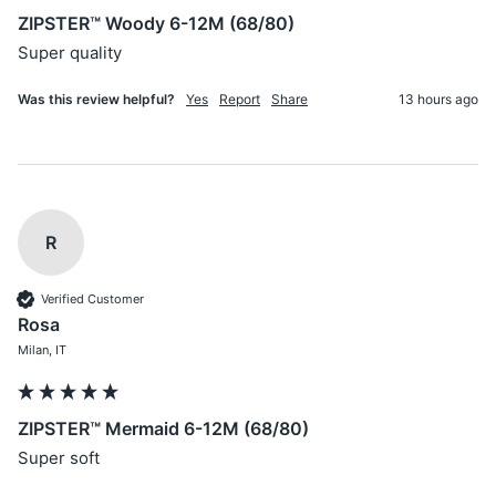
ZIPSTER™ Woody 6-12M (68/80)
Super quality
Was this review helpful?
Yes
Report
Share
13 hours ago
R
Verified Customer
Rosa
Milan, IT
ZIPSTER™ Mermaid 6-12M (68/80)
Super soft