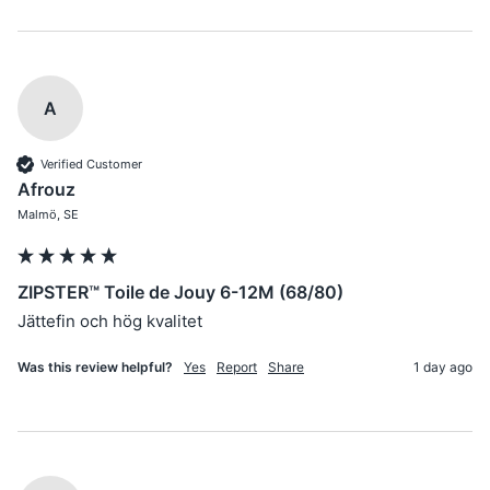
A
Verified Customer
Afrouz
Malmö, SE
ZIPSTER™ Toile de Jouy 6-12M (68/80)
Jättefin och hög kvalitet
Was this review helpful?
Yes
Report
Share
1 day ago