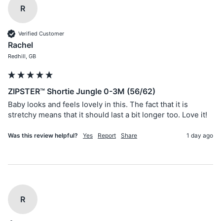
R
Verified Customer
Rachel
Redhill, GB
ZIPSTER™ Shortie Jungle 0-3M (56/62)
Baby looks and feels lovely in this. The fact that it is 
stretchy means that it should last a bit longer too. Love it!
Was this review helpful?
Yes
Report
Share
1 day ago
R