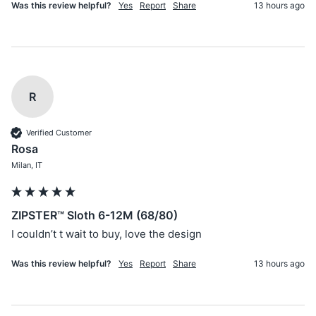
Was this review helpful?
Yes
Report
Share
13 hours ago
R
Verified Customer
Rosa
Milan, IT
ZIPSTER™ Sloth 6-12M (68/80)
I couldn’t t wait to buy, love the design 
Was this review helpful?
Yes
Report
Share
13 hours ago