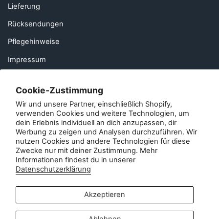
Lieferung
Rücksendungen
Pflegehinweise
Impressum
Häufig gestellte Fragen
Cookie-Zustimmung
Einen Freund empfehlen
Wir und unsere Partner, einschließlich Shopify,
EU Right of Withdrawal
verwenden Cookies und weitere Technologien, um
dein Erlebnis individuell an dich anzupassen, dir
Werbung zu zeigen und Analysen durchzuführen. Wir
Kontakt
nutzen Cookies und andere Technologien für diese
Zwecke nur mit deiner Zustimmung. Mehr
Kundenservice:
Informationen findest du in unserer
info@zipsterbaby.com
Datenschutzerklärung
-
Anfragen aus der Presse oder zu Partnerschaften:
Akzeptieren
press@zipsterbaby.com