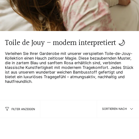
Toile de Jouy – modern interpretiert 🌙
Verleihen Sie Ihrer Garderobe mit unserer verspielten Toile-de-Jouy-
Kollektion einen Hauch zeitloser Magie. Diese bezaubernden Muster,
die in zartem Blau und sanftem Rosa erhältlich sind, verbinden
klassische Kunstfertigkeit mit modernem Tragekomfort. Jedes Stück
ist aus unserem wunderbar weichen Bambusstoff gefertigt und
bietet ein luxuriöses Tragegefühl – atmungsaktiv, nachhaltig und
hautfreundlich.
Sortiere
SORTIEREN NACH
FILTER ANZEIGEN
nach