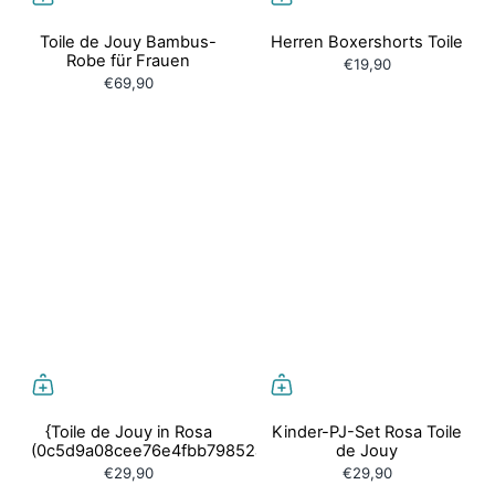
Toile de Jouy Bambus-
Herren Boxershorts Toile
Robe für Frauen
€19,90
€69,90
{Toile de Jouy in Rosa
Kinder-PJ-Set Rosa Toile
(0c5d9a08cee76e4fbb79852ab12d0eca)
de Jouy
€29,90
€29,90