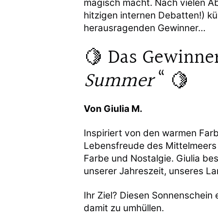
magisch macht. Nach vielen A
hitzigen internen Debatten!) 
herausragenden Gewinner…
🍋 Das Gewinne
Summer
“ 🍋
Von Giulia M.
Inspiriert von den warmen Farb
Lebensfreude des Mittelmeers 
Farbe und Nostalgie. Giulia bes
unserer Jahreszeit, unseres L
Ihr Ziel? Diesen Sonnenschein
damit zu umhüllen.