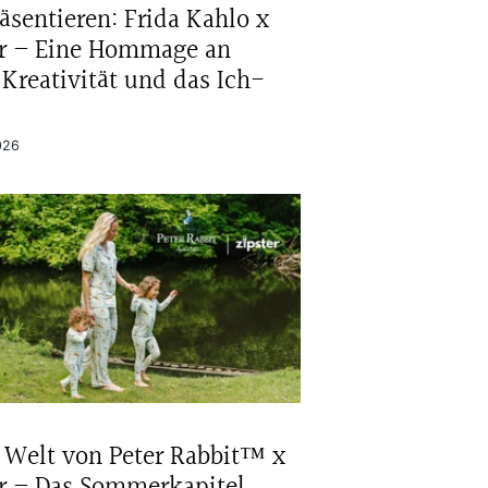
äsentieren: Frida Kahlo x
er – Eine Hommage an
 Kreativität und das Ich-
026
 Welt von Peter Rabbit™ x
er – Das Sommerkapitel