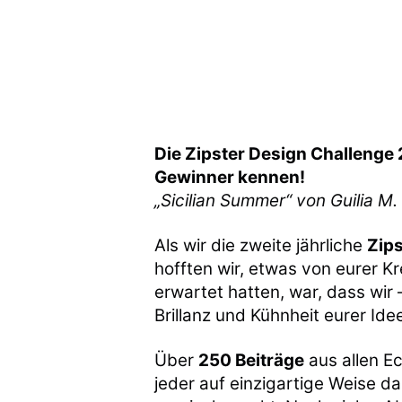
Die Zipster Design Challenge 
Gewinner kennen!
„Sicilian Summer“ von Guilia M.
Als wir die zweite jährliche
Zips
hofften wir, etwas von eurer Kr
erwartet hatten, war, dass wir 
Brillanz und Kühnheit eurer Id
Über
250 Beiträge
aus allen E
jeder auf einzigartige Weise da