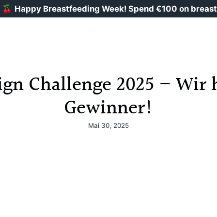
ppy Breastfeeding Week! Spend €100 on breastfeeding
ign Challenge 2025 – Wir
Gewinner!
Mai 30, 2025