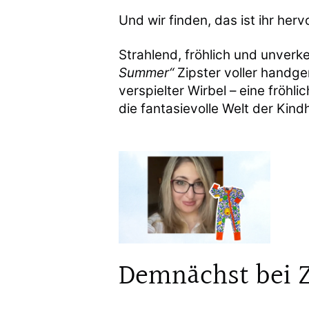
Und wir finden, das ist ihr her
Strahlend, fröhlich und unverke
Summer“
Zipster voller handge
verspielter Wirbel – eine fröh
die fantasievolle Welt der Kindh
Demnächst bei Z