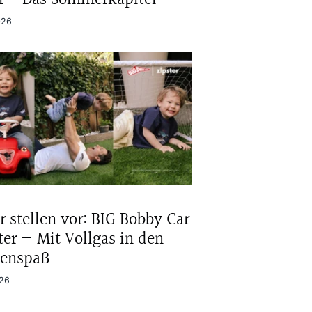
026
r stellen vor: BIG Bobby Car
ter — Mit Vollgas in den
ienspaß
026